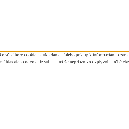
ko sú súbory cookie na ukladanie a/alebo prístup k informáciám o zari
Nesúhlas alebo odvolanie súhlasu môže nepriaznivo ovplyvniť určité vlas