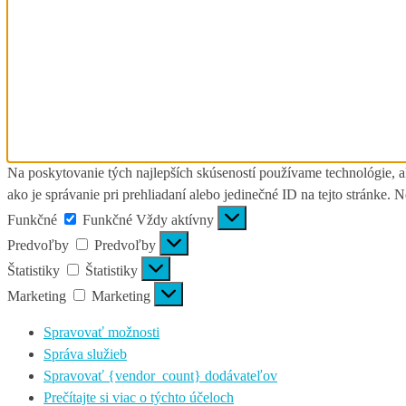
Na poskytovanie tých najlepších skúseností používame technológie, a
ako je správanie pri prehliadaní alebo jedinečné ID na tejto stránke. 
Funkčné
Funkčné
Vždy aktívny
Predvoľby
Predvoľby
Štatistiky
Štatistiky
Marketing
Marketing
Spravovať možnosti
Správa služieb
Spravovať {vendor_count} dodávateľov
Prečítajte si viac o týchto účeloch