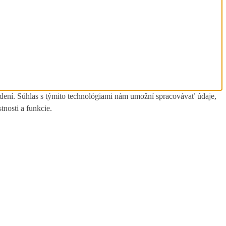
adení. Súhlas s týmito technológiami nám umožní spracovávať údaje,
tnosti a funkcie.