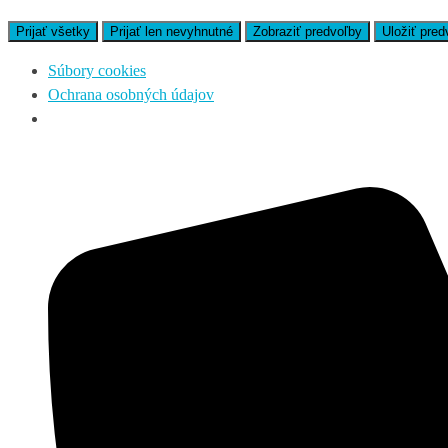
Prijať všetky
Prijať len nevyhnutné
Zobraziť predvoľby
Uložiť pred
Súbory cookies
Ochrana osobných údajov