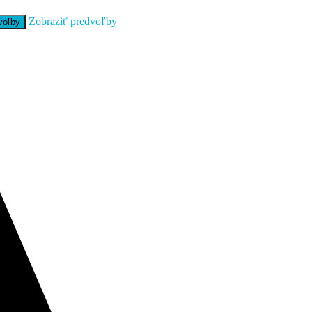
Zobraziť predvoľby
voľby