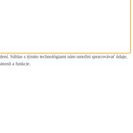
adení. Súhlas s týmito technológiami nám umožní spracovávať údaje,
tnosti a funkcie.