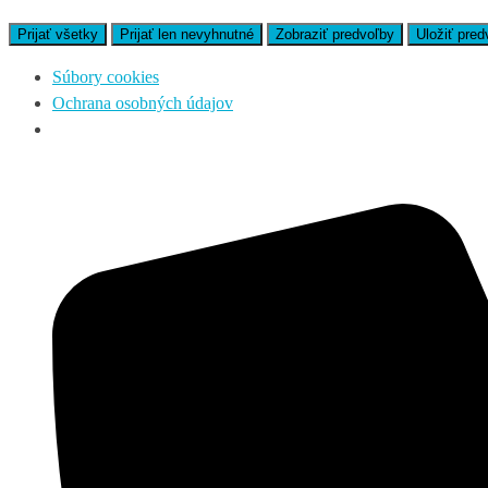
Prijať všetky
Prijať len nevyhnutné
Zobraziť predvoľby
Uložiť pred
Súbory cookies
Ochrana osobných údajov