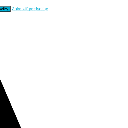
Zobraziť predvoľby
voľby