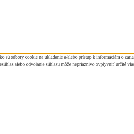
ko sú súbory cookie na ukladanie a/alebo prístup k informáciám o zari
Nesúhlas alebo odvolanie súhlasu môže nepriaznivo ovplyvniť určité vlas