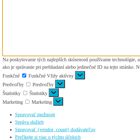
Na poskytovanie tých najlepších skúseností používame technológie, a
ako je správanie pri prehliadaní alebo jedinečné ID na tejto stránke. 
Funkčné
Funkčné
Vždy aktívny
Predvoľby
Predvoľby
Štatistiky
Štatistiky
Marketing
Marketing
Spravovať možnosti
Správa služieb
Spravovať {vendor_count} dodávateľov
Prečítajte si viac o týchto účeloch