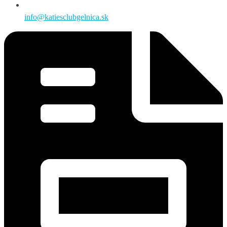
info@katiesclubgelnica.sk