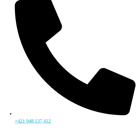
+421 948 137 412