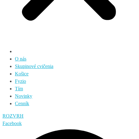
O nás
Skupinové cvičenia
Košice
Fyzio
Tím
Novinky
Cenník
ROZVRH
Facebook