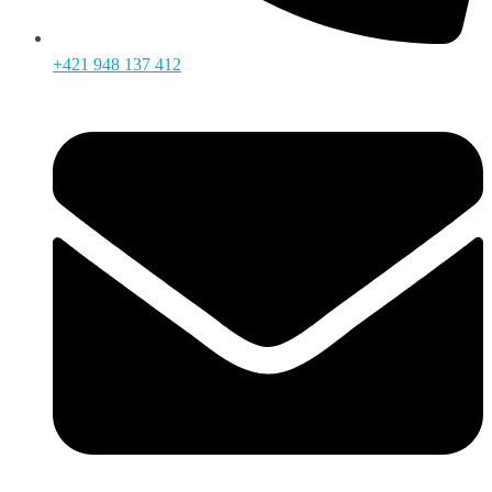
+421 948 137 412