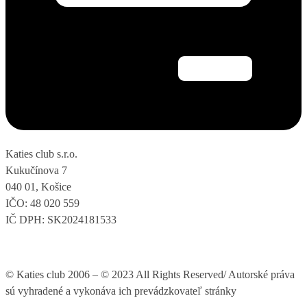
Katies club s.r.o.
Kukučínova 7
040 01, Košice
IČO: 48 020 559
IČ DPH: SK2024181533
© Katies club 2006 – © 2023 All Rights Reserved/ Autorské práva
sú vyhradené a vykonáva ich prevádzkovateľ stránky