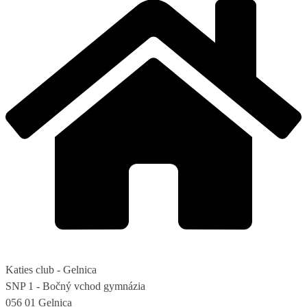
Katies club - Gelnica
SNP 1 - Bočný vchod gymnázia
056 01 Gelnica