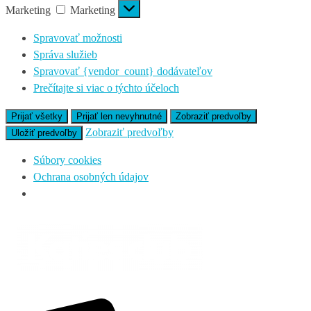
Marketing
Marketing
Spravovať možnosti
Správa služieb
Spravovať {vendor_count} dodávateľov
Prečítajte si viac o týchto účeloch
Prijať všetky
Prijať len nevyhnutné
Zobraziť predvoľby
Zobraziť predvoľby
Uložiť predvoľby
Súbory cookies
Ochrana osobných údajov