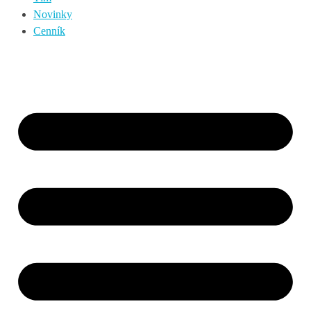
Novinky
Cenník