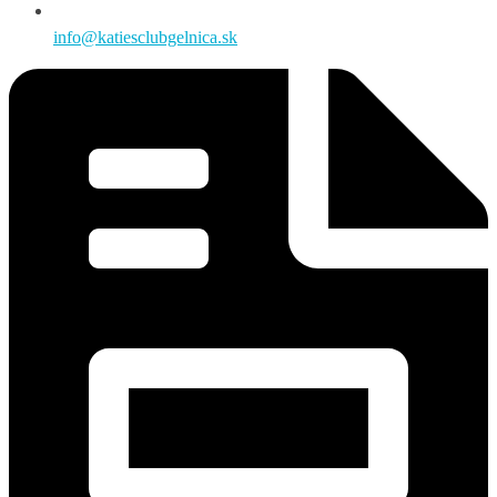
info@katiesclubgelnica.sk