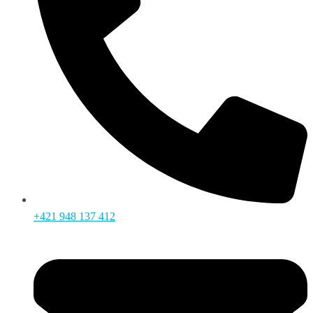
+421 948 137 412