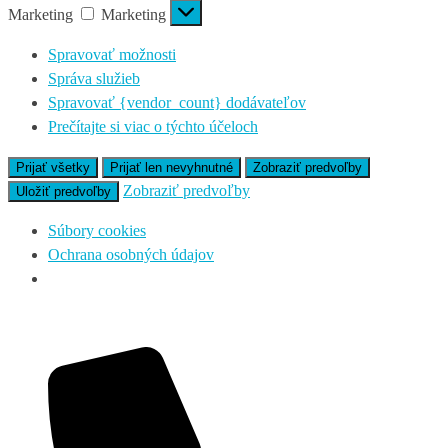
Marketing
Marketing
Spravovať možnosti
Správa služieb
Spravovať {vendor_count} dodávateľov
Prečítajte si viac o týchto účeloch
Prijať všetky
Prijať len nevyhnutné
Zobraziť predvoľby
Zobraziť predvoľby
Uložiť predvoľby
Súbory cookies
Ochrana osobných údajov