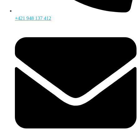
+421 948 137 412