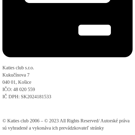
Katies club s.r.o.
Kukučínova 7
040 01, Košice
IČO: 48 020 559
IČ DPH: SK2024181533
© Katies club 2006 – © 2023 All Rights Reserved/ Autorské práva
sú vyhradené a vykonáva ich prevádzkovateľ stránky