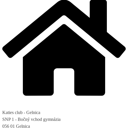
Katies club - Gelnica
SNP 1 - Bočný vchod gymnázia
056 01 Gelnica