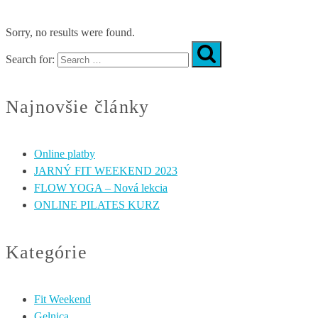
Sorry, no results were found.
Search for:
Najnovšie články
Online platby
JARNÝ FIT WEEKEND 2023
FLOW YOGA – Nová lekcia
ONLINE PILATES KURZ
Kategórie
Fit Weekend
Gelnica