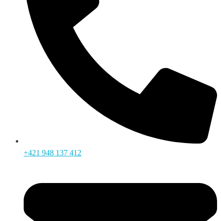
+421 948 137 412