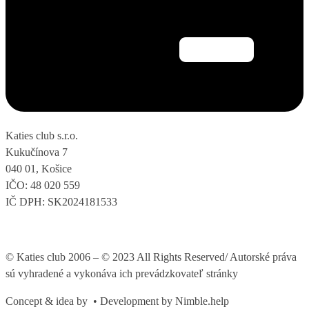
Katies club s.r.o.
Kukučínova 7
040 01, Košice
IČO: 48 020 559
IČ DPH: SK2024181533
© Katies club 2006 – © 2023 All Rights Reserved/ Autorské práva
sú vyhradené a vykonáva ich prevádzkovateľ stránky
Concept & idea by
• Development by Nimble.help