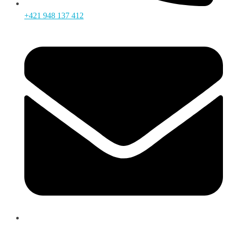
+421 948 137 412