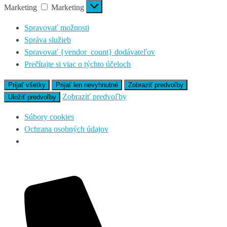
Marketing
Marketing
Spravovať možnosti
Správa služieb
Spravovať {vendor_count} dodávateľov
Prečítajte si viac o týchto účeloch
Prijať všetky
Prijať len nevyhnutné
Zobraziť predvoľby
Zobraziť predvoľby
Uložiť predvoľby
Súbory cookies
Ochrana osobných údajov