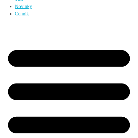
Novinky
Cenník