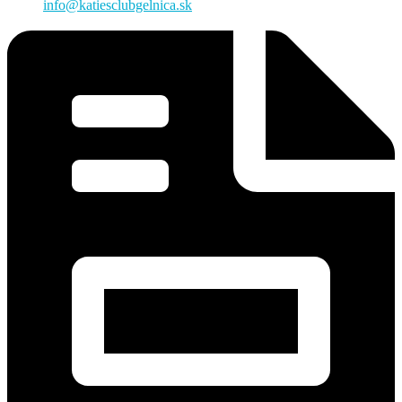
info@katiesclubgelnica.sk