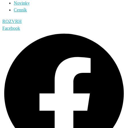
Novinky
Cenník
ROZVRH
Facebook