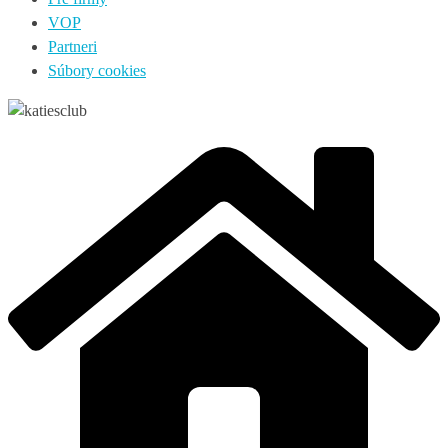
VOP
Partneri
Súbory cookies