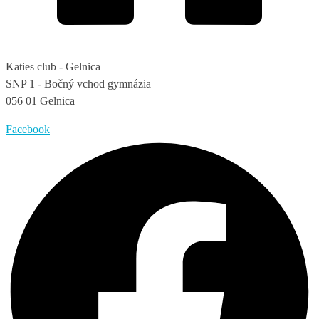
Katies club - Gelnica
SNP 1 - Bočný vchod gymnázia
056 01 Gelnica
Facebook