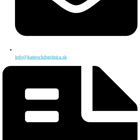
info@katiesclubgelnica.sk