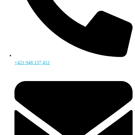
+421 948 137 412