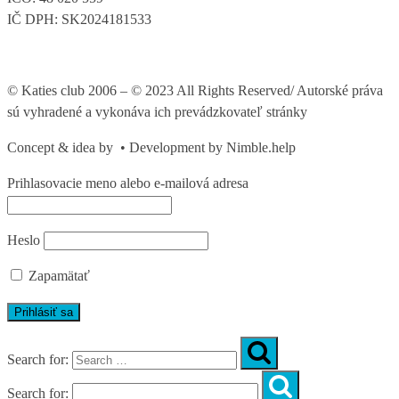
IČ DPH: SK2024181533
© Katies club 2006 – © 2023 All Rights Reserved/ Autorské práva
sú vyhradené a vykonáva ich prevádzkovateľ stránky
Concept & idea by
• Development by Nimble.help
Prihlasovacie meno alebo e-mailová adresa
Heslo
Zapamätať
Search for:
Search for: