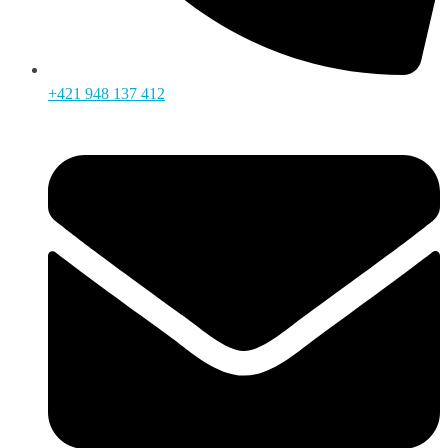
+421 948 137 412