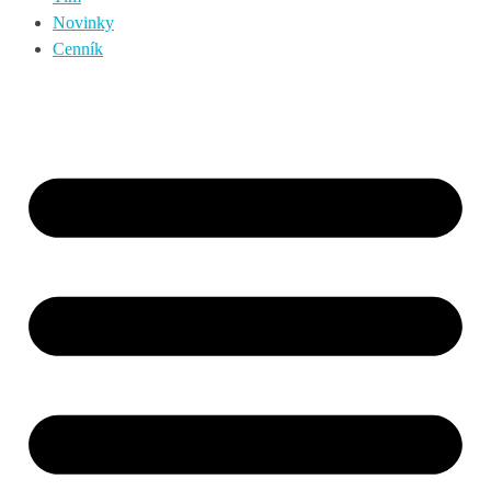
Novinky
Cenník