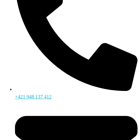
+421 948 137 412