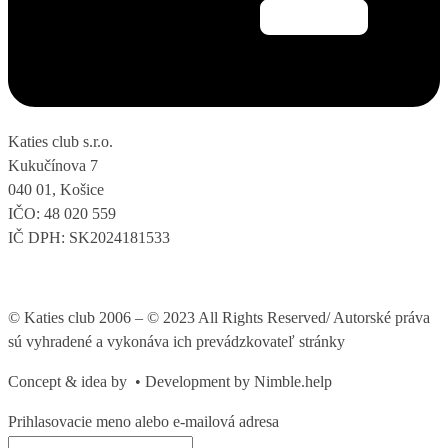
Katies club s.r.o.
Kukučínova 7
040 01, Košice
IČO: 48 020 559
IČ DPH: SK2024181533
© Katies club 2006 – © 2023 All Rights Reserved/ Autorské práva
sú vyhradené a vykonáva ich prevádzkovateľ stránky
Concept & idea by
• Development by Nimble.help
Prihlasovacie meno alebo e-mailová adresa