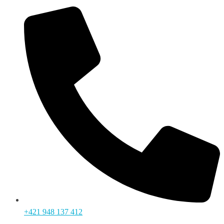
+421 948 137 412