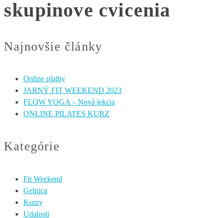
skupinove cvicenia
Najnovšie články
Online platby
JARNÝ FIT WEEKEND 2023
FLOW YOGA – Nová lekcia
ONLINE PILATES KURZ
Kategórie
Fit Weekend
Gelnica
Kurzy
Udalosti