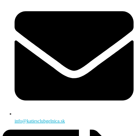
info@katiesclubgelnica.sk