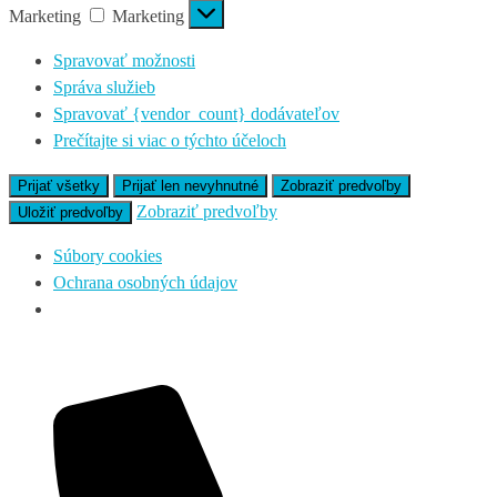
Marketing
Marketing
Spravovať možnosti
Správa služieb
Spravovať {vendor_count} dodávateľov
Prečítajte si viac o týchto účeloch
Prijať všetky
Prijať len nevyhnutné
Zobraziť predvoľby
Zobraziť predvoľby
Uložiť predvoľby
Súbory cookies
Ochrana osobných údajov