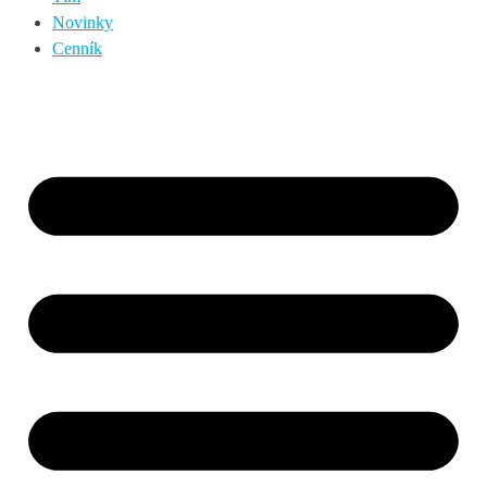
Novinky
Cenník