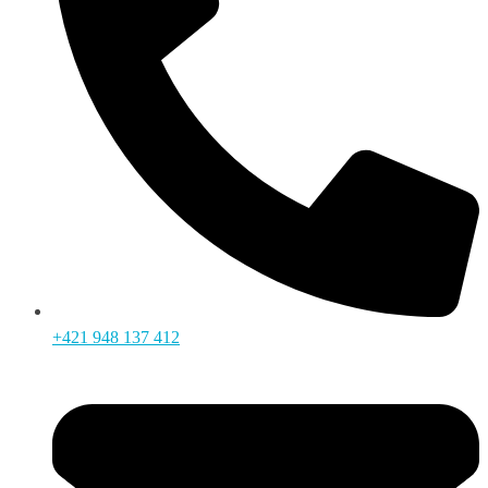
+421 948 137 412