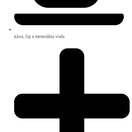
káva, čaj a menerálna voda