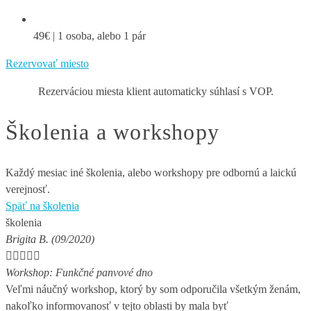
49€ | 1 osoba, alebo 1 pár
Rezervovať miesto
Rezerváciou miesta klient automaticky súhlasí s VOP.
Školenia a workshopy
Každý mesiac iné školenia, alebo workshopy pre odbornú a laickú
verejnosť.
Späť na školenia
školenia
Brigita B. (09/2020)





Workshop: Funkčné panvové dno
Veľmi náučný workshop, ktorý by som odporučila všetkým ženám,
nakoľko informovanosť v tejto oblasti by mala byť