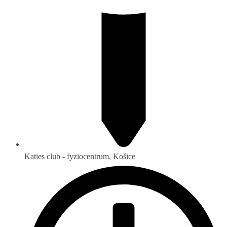
Katies club - fyziocentrum, Košice