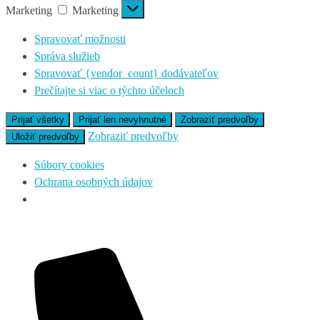
Marketing
Marketing
Spravovať možnosti
Správa služieb
Spravovať {vendor_count} dodávateľov
Prečítajte si viac o týchto účeloch
Prijať všetky
Prijať len nevyhnutné
Zobraziť predvoľby
Zobraziť predvoľby
Uložiť predvoľby
Súbory cookies
Ochrana osobných údajov