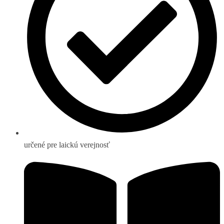
určené pre laickú verejnosť