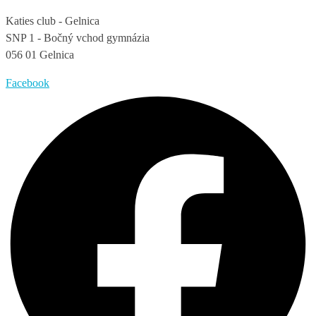
Katies club - Gelnica
SNP 1 - Bočný vchod gymnázia
056 01 Gelnica
Facebook